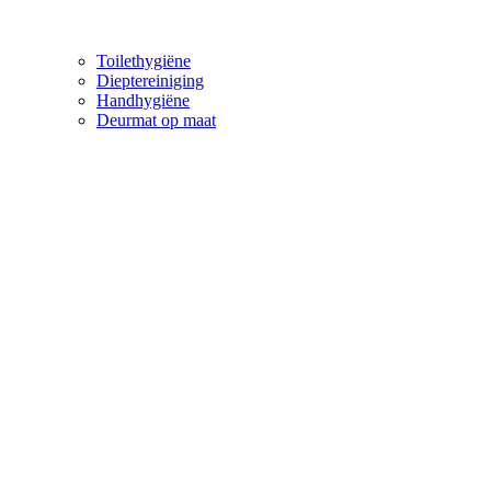
Toilethygiëne
Dieptereiniging
Handhygiëne
Deurmat op maat